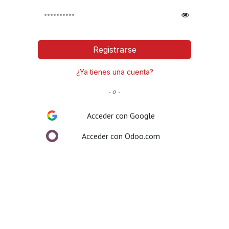
Registrarse
¿Ya tienes una cuenta?
- o -
Acceder con Google
Acceder con Odoo.com